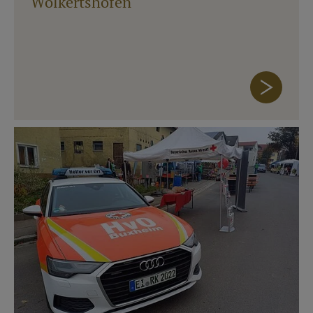
Wolkertshofen