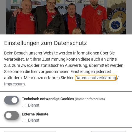
Einstellungen zum Datenschutz
Schnupfclub Meilenhofen
Beim Besuch unserer Website werden Informationen über Sie
verarbeitet. Mit Ihrer Zustimmung können diese auch an Dritte,
z.B. zum Zweck der statistischen Auswertung, übermittelt werden.
Sie können die hier vorgenommenen Einstellungen jederzeit
abändern.
Mehr dazu erfahren Sie hier:
Datenschutzerklärung
/
Impressum
.
Technisch notwendige Cookies
(immer erforderlich)
↓
1
Dienst
Externe Dienste
↓
1
Dienst