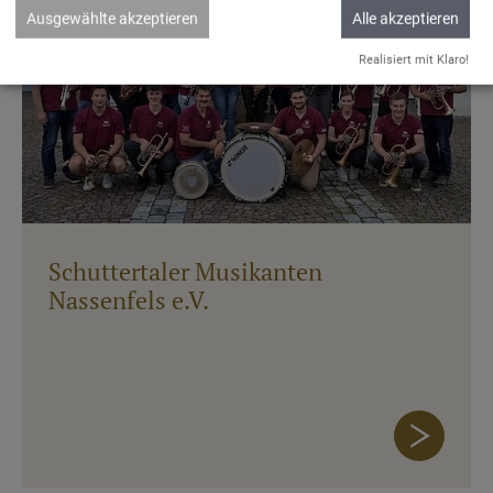
Ausgewählte akzeptieren
Alle akzeptieren
Realisiert mit Klaro!
Schuttertaler Musikanten
Nassenfels e.V.