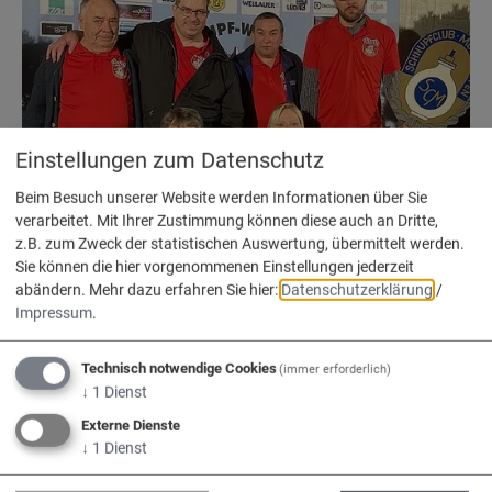
Einstellungen zum Datenschutz
Schnupfclub Meilenhofen
Beim Besuch unserer Website werden Informationen über Sie
verarbeitet. Mit Ihrer Zustimmung können diese auch an Dritte,
z.B. zum Zweck der statistischen Auswertung, übermittelt werden.
Sie können die hier vorgenommenen Einstellungen jederzeit
abändern.
Mehr dazu erfahren Sie hier:
Datenschutzerklärung
/
Impressum
.
Technisch notwendige Cookies
(immer erforderlich)
↓
1
Dienst
Externe Dienste
↓
1
Dienst