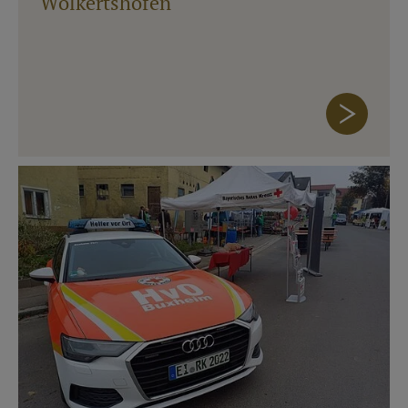
Wolkertshofen