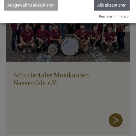
Ausgewählte akzeptieren
Alle akzeptieren
Realisiert mit Klaro!
Schuttertaler Musikanten
Nassenfels e.V.