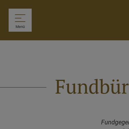
Menü
Fundbür
Fundgegen