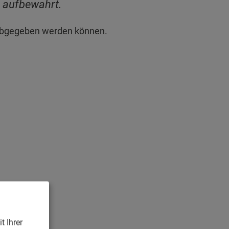
 aufbewahrt.
bgegeben werden können.
t Ihrer