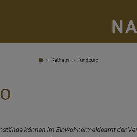
Rathaus
Fundbüro
o
stände können im Einwohnermeldeamt der Ve