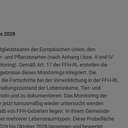
is 2028
Mitgliedstaaten der Europäischen Union, den
 und Pflanzenarten (nach Anhang I bzw. II und IV
oring). Gemäß Art. 17 der FFH-RL erstellen die
rgebnisse dieses Monitorings integriert. Die
ie Fortschritte bei der Verwirklichung in der FFH-RL
rhaltungszustand der Lebensräume, Tier- und
tteln und zu dokumentieren. Das Monitoring der
e jetzt turnusmäßig wieder untersucht werden
alb von FFH-Gebieten liegen. In Ihrem Gemeinde-
oder mehrerer Lebensraumtypen. Diese Probefläche
2026 bis Oktober 2028 begangen und bewertet