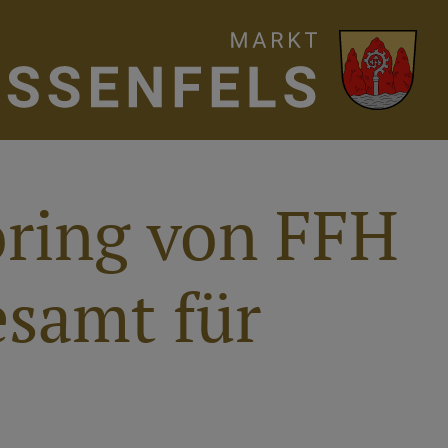
ring von FFH
esamt für