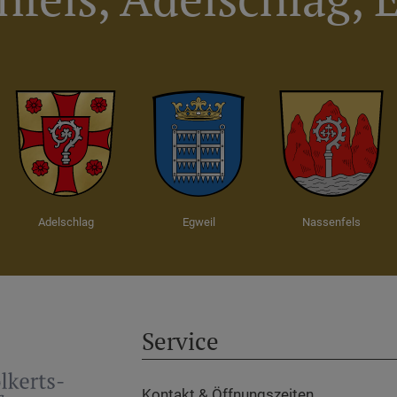
Adelschlag
Egweil
Nassenfels
Service
Kontakt & Öffnungszeiten