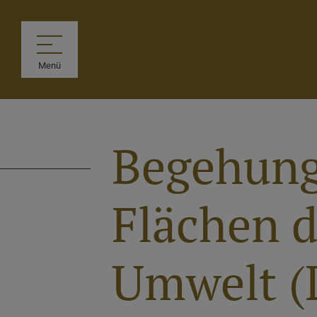
Menü
Begehung
Flächen 
Umwelt (