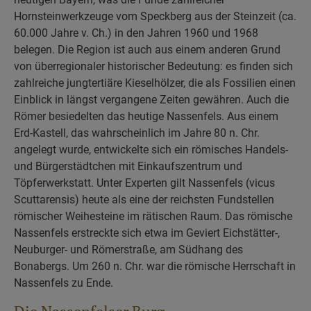
Hornsteinwerkzeuge vom Speckberg aus der Steinzeit (ca.
60.000 Jahre v. Ch.) in den Jahren 1960 und 1968
belegen. Die Region ist auch aus einem anderen Grund
von überregionaler historischer Bedeutung: es finden sich
zahlreiche jungtertiäre Kieselhölzer, die als Fossilien einen
Einblick in längst vergangene Zeiten gewähren. Auch die
Römer besiedelten das heutige Nassenfels. Aus einem
Erd-Kastell, das wahrscheinlich im Jahre 80 n. Chr.
angelegt wurde, entwickelte sich ein römisches Handels-
und Bürgerstädtchen mit Einkaufszentrum und
Töpferwerkstatt. Unter Experten gilt Nassenfels (vicus
Scuttarensis) heute als eine der reichsten Fundstellen
römischer Weihesteine im rätischen Raum. Das römische
Nassenfels erstreckte sich etwa im Geviert Eichstätter-,
Neuburger- und Römerstraße, am Südhang des
Bonabergs. Um 260 n. Chr. war die römische Herrschaft in
Nassenfels zu Ende.