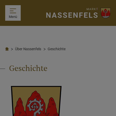
Menü
Über Nassenfels
Geschichte
Geschichte