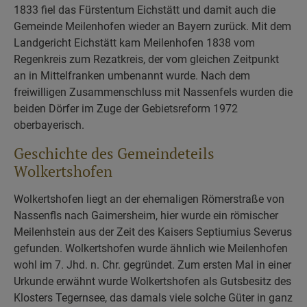
1833 fiel das Fürstentum Eichstätt und damit auch die
Gemeinde Meilenhofen wieder an Bayern zurück. Mit dem
Landgericht Eichstätt kam Meilenhofen 1838 vom
Regenkreis zum Rezatkreis, der vom gleichen Zeitpunkt
an in Mittelfranken umbenannt wurde. Nach dem
freiwilligen Zusammenschluss mit Nassenfels wurden die
beiden Dörfer im Zuge der Gebietsreform 1972
oberbayerisch.
Geschichte des Gemeindeteils
Wolkertshofen
Wolkertshofen liegt an der ehemaligen Römerstraße von
Nassenfls nach Gaimersheim, hier wurde ein römischer
Meilenhstein aus der Zeit des Kaisers Septiumius Severus
gefunden. Wolkertshofen wurde ähnlich wie Meilenhofen
wohl im 7. Jhd. n. Chr. gegründet. Zum ersten Mal in einer
Urkunde erwähnt wurde Wolkertshofen als Gutsbesitz des
Klosters Tegernsee, das damals viele solche Güter in ganz