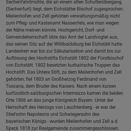
Sechenfahrtmühle, die an einem alten Schutterübergang
(Sechenfurt) liegt, dem Eichstätter Bischof zugesprochen.
Meilenhofen und Zell gehörten verwaltungsmäßig nicht
zum Pfleg- und Kastenarnt Nassenfels, wie man wegen
der Nähe meinen könnte. Hochgericht, Dorf- und
Gemeindeherrschaft übte das Amt der Landvogtei aus,
das seinen Sitz auf der Willibaldsburg bei Eichstätt hatte.
Landesherr war bis zur Säkularisation und damit bis zur
Auflösung des Hochstifts Eichstätt 1802 der Fürstbischof
von Eichstätt. 1802 besetzten kurbairische Truppen das
Hochstift. Das Untere Stift, zu dem Meilenhofen und Zell
gehörten, fiel 1803 an Großherzog Ferdinand von
Toscana, dem Bruder des Kaisers. Nach einem kurzen
kurfürstlich-salzburgischen Intermezzo kamen die beiden
Orte 1806 an das junge Königreich Bayern. Unter der
Herrschaft des Herzogs von Leuchtenberg - er war der
Stiefsohn Napoleons und Schwiegersohn des
bayerischen Königs - wurden Meilenhofen und Zell a.d.
Speck 1818 zur Realgemeinde zusammengeschlossen.