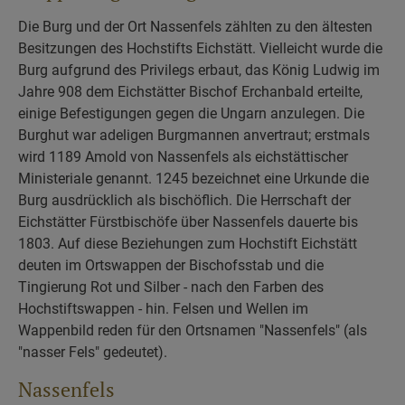
Die Burg und der Ort Nassenfels zählten zu den ältesten
Besitzungen des Hochstifts Eichstätt. Vielleicht wurde die
Burg aufgrund des Privilegs erbaut, das König Ludwig im
Jahre 908 dem Eichstätter Bischof Erchanbald erteilte,
einige Befestigungen gegen die Ungarn anzulegen. Die
Burghut war adeligen Burgmannen anvertraut; erstmals
wird 1189 Amold von Nassenfels als eichstättischer
Ministeriale genannt. 1245 bezeichnet eine Urkunde die
Burg ausdrücklich als bischöflich. Die Herrschaft der
Eichstätter Fürstbischöfe über Nassenfels dauerte bis
1803. Auf diese Beziehungen zum Hochstift Eichstätt
deuten im Ortswappen der Bischofsstab und die
Tingierung Rot und Silber - nach den Farben des
Hochstiftswappen - hin. Felsen und Wellen im
Wappenbild reden für den Ortsnamen "Nassenfels" (als
"nasser Fels" gedeutet).
Nassenfels