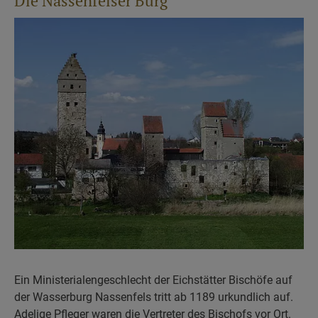
Die Nassenfelser Burg
Ein Ministerialengeschlecht der Eichstätter Bischöfe auf
der Wasserburg Nassenfels tritt ab 1189 urkundlich auf.
Adelige Pfleger waren die Vertreter des Bischofs vor Ort.