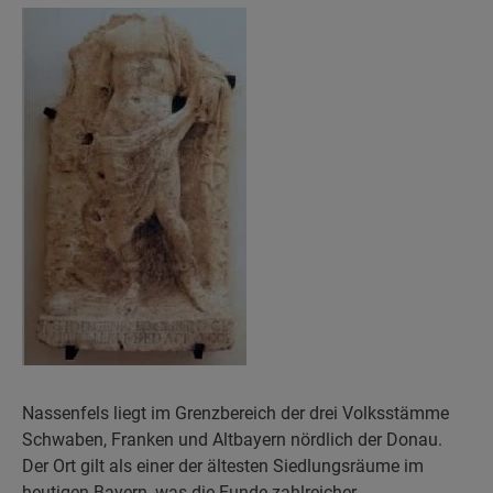
Nassenfels liegt im Grenzbereich der drei Volksstämme
Schwaben, Franken und Altbayern nördlich der Donau.
Der Ort gilt als einer der ältesten Siedlungsräume im
heutigen Bayern, was die Funde zahlreicher