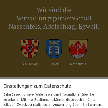
Wir sind die
Verwaltungsgemeinschaft
Nassenfels, Adelschlag, Egweil.
Adelschlag
Egweil
Nassenfels
Einstellungen zum Datenschutz
Service
Beim Besuch unserer Website werden Informationen über Sie
verarbeitet. Mit Ihrer Zustimmung können diese auch an Dritte,
z.B. zum Zweck der statistischen Auswertung, übermittelt werden.
Kontakt & Öffnungszeiten