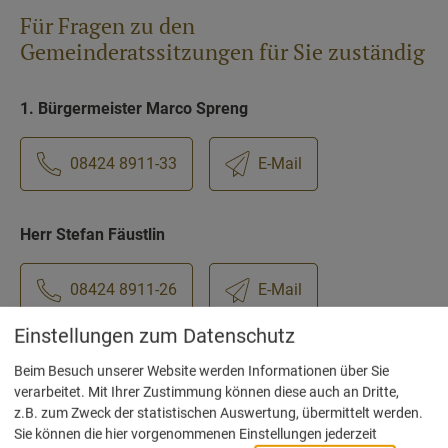
Für Fragen zu den
Gemeinderatssitzungen für Sie zuständig
1. Bürgermeister Marco Spreng
08424 8911-33
E-Mail
Herr Stefan Fäustlin
08424 8911-26
E-Mail
Einstellungen zum Datenschutz
Beim Besuch unserer Website werden Informationen über Sie
verarbeitet. Mit Ihrer Zustimmung können diese auch an Dritte,
z.B. zum Zweck der statistischen Auswertung, übermittelt werden.
Sie können die hier vorgenommenen Einstellungen jederzeit
Wir sind die