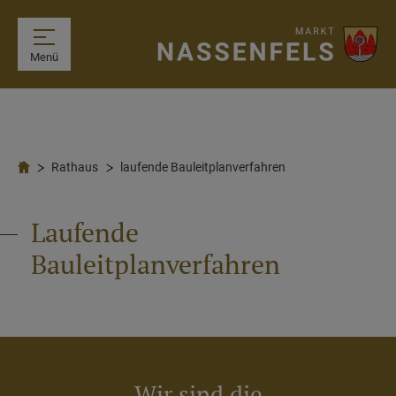
Menü
Rathaus
laufende Bauleitplanverfahren
Laufende
Bauleitplanverfahren
Wir sind die