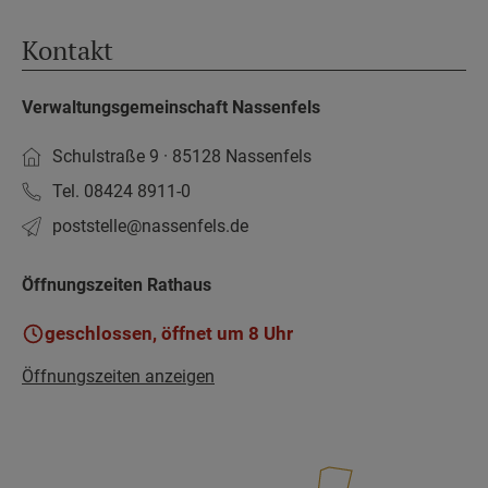
Kontakt
Verwaltungsgemeinschaft Nassenfels
Schulstraße 9 · 85128 Nassenfels
Tel. 08424 8911-0
poststelle­@nassenfels.de
Öffnungszeiten Rathaus
geschlossen, öffnet um 8 Uhr
Öffnungszeiten anzeigen