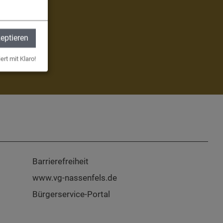
zeptieren
ert mit Klaro!
Barrierefreiheit
www.vg-nassenfels.de
Bürgerservice-Portal