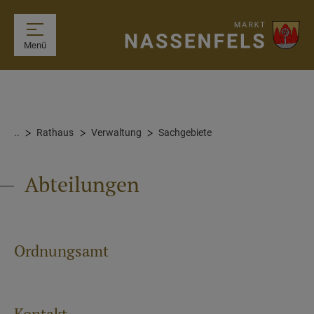
Menü
..
Rathaus
Verwaltung
Sachgebiete
Abteilungen
Ordnungsamt
Kontakt