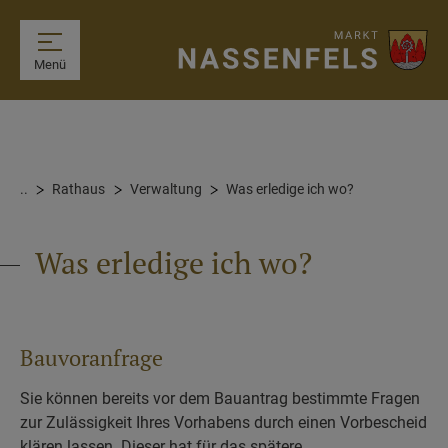
Menü
..
Rathaus
Verwaltung
Was erledige ich wo?
Was erledige ich wo?
Bauvoranfrage
Sie können bereits vor dem Bauantrag bestimmte Fragen
zur Zulässigkeit Ihres Vorhabens durch einen Vorbescheid
klären lassen. Dieser hat für das spätere