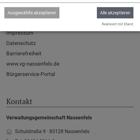
Service
Ausgewählte akzeptieren
Alle akzeptieren
Kontakt & Öffnungszeiten
Realisiert mit Klaro!
Impressum
Datenschutz
Barrierefreiheit
www.vg-nassenfels.de
Bürgerservice-Portal
Kontakt
Verwaltungsgemeinschaft Nassenfels
Schulstraße 9 · 85128 Nassenfels