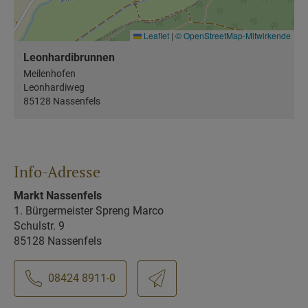
Leaflet
|
© OpenStreetMap-Mitwirkende
Leonhardibrunnen
Meilenhofen
Leonhardiweg
85128 Nassenfels
Info-Adresse
Markt Nassenfels
1. Bürgermeister Spreng Marco
Schulstr. 9
85128 Nassenfels
08424 8911-0