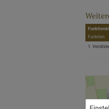
Weiter
Funktionär
Funktion
1. Vorsitz
Einst