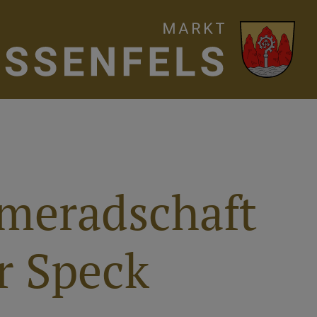
ameradschaft
r Speck