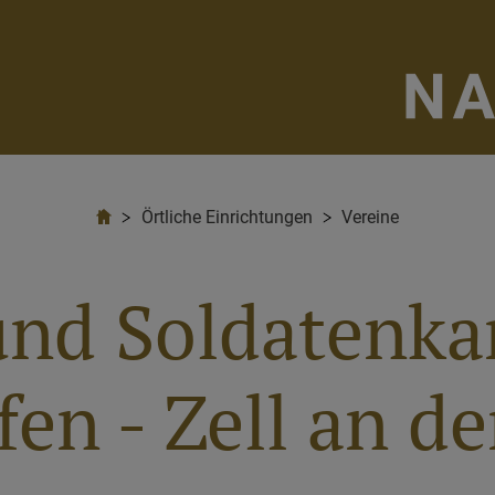
Örtliche Einrichtungen
Vereine
 und Soldatenk
en - Zell an de