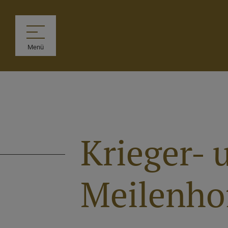
Menü
Krieger-
Meilenhof