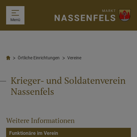
Menü
Örtliche Einrichtungen
Vereine
Krieger- und Soldatenverein
Nassenfels
Weitere Informationen
Funktionäre im Verein