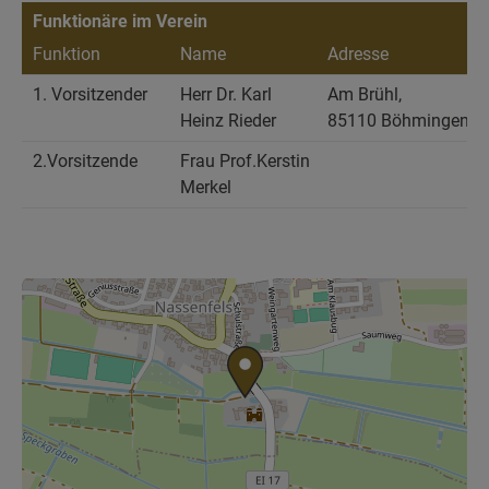
Funktionäre im Verein
Funktion
Name
Adresse
E
1. Vorsitzender
Herr Dr. Karl
Am Brühl,
r
Heinz Rieder
85110 Böhmingen
o
2.Vorsitzende
Frau Prof.Kerstin
Merkel