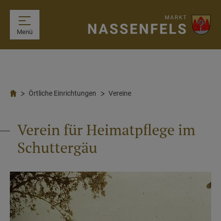
Menü
Örtliche Einrichtungen
Vereine
Verein für Heimatpflege im
Schuttergäu