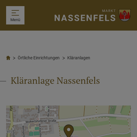
Menü
Örtliche Einrichtungen
Kläranlagen
Kläranlage Nassenfels