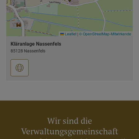
Leaflet
|
© OpenStreetMap-Mitwirkende
Kläranlage Nassenfels
85128 Nassenfels
Wir sind die
Verwaltungsgemeinschaft