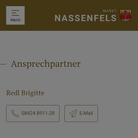
Menü
Ansprechpartner
Redl Brigitte
08424 8911-28
E-Mail