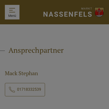
Menü
Ansprechpartner
Mack Stephan
01718332539