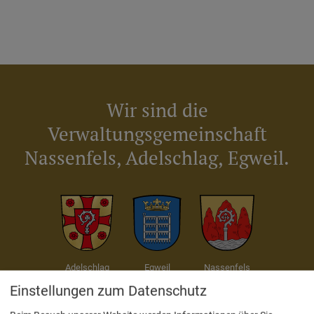
Wir sind die
Verwaltungsgemeinschaft
Nassenfels, Adelschlag, Egweil.
Adelschlag
Egweil
Nassenfels
Einstellungen zum Datenschutz